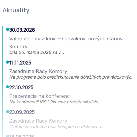
Aktuality
30.03.2026
Valné zhromaždenie – schválenie nových stanov
Komory
Dňa 26. marca 2026 sa v…
11.11.2025
Zasadnutie Rady Komory
Na programe bolo prediskutovanie dôležitých prevádzkových…
22.10.2025
Prezentácia na konferencii
Na konferencii IBPCON sme predstavili víziu…
23.09.2025
Zasadnutie Rady Komory
Cieľom zasadnutia bola komplexná diskusia o…
18.06.2025