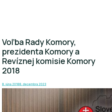
Voľba Rady Komory,
prezidenta Komory a
Revíznej komisie Komory
2018
8. júna 2018
8. decembra 2023