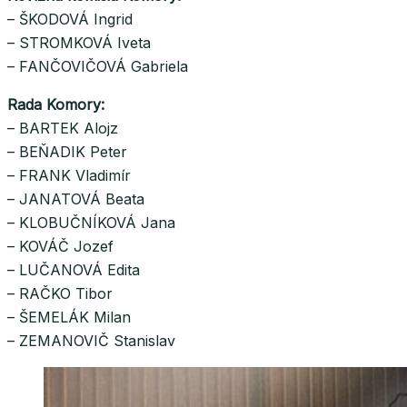
– ŠKODOVÁ Ingrid
– STROMKOVÁ Iveta
– FANČOVIČOVÁ Gabriela
Rada Komory:
– BARTEK Alojz
– BEŇADIK Peter
– FRANK Vladimír
– JANATOVÁ Beata
– KLOBUČNÍKOVÁ Jana
– KOVÁČ Jozef
– LUČANOVÁ Edita
– RAČKO Tibor
– ŠEMELÁK Milan
– ZEMANOVIČ Stanislav