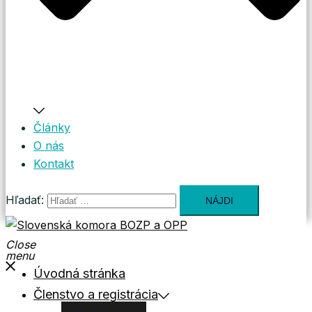
Články
O nás
Kontakt
Hľadať:
Close
menu
Úvodná stránka
Členstvo a registrácia