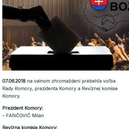
07.06.2018
na valnom zhromaždení prebehľa voľba
Rady Komory, prezidenta Komory a Revíznej komisie
Komory.
Prezident Komory:
– FANČOVIČ Milan
Revízna komisia Komory: