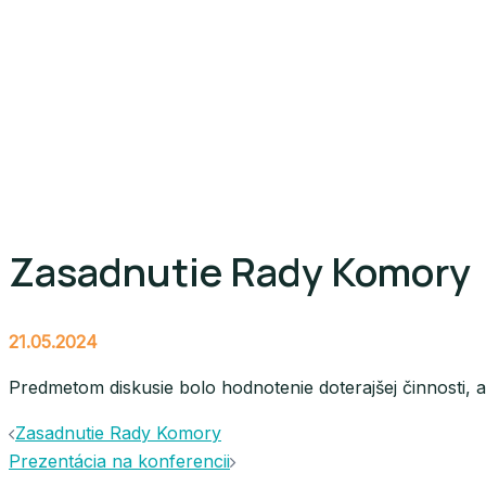
Zasadnutie Rady Komory
21.05.2024
Predmetom diskusie bolo hodnotenie doterajšej činnosti, 
Navigácia
Zasadnutie Rady Komory
Prezentácia na konferencii