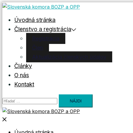
Preskočiť
na
Úvodná stránka
obsah
Členstvo a registrácia
Registrácia
Člen
Aktualizácia členských údajov
Články
O nás
Kontakt
Hľadať:
Close
menu
Úvodná stránka