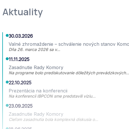
článkami
Aktuality
30.03.2026
Valné zhromaždenie – schválenie nových stanov Kom
Dňa 26. marca 2026 sa v…
11.11.2025
Zasadnutie Rady Komory
Na programe bolo prediskutovanie dôležitých prevádzkových
22.10.2025
Prezentácia na konferencii
Na konferencii IBPCON sme predstavili víziu…
23.09.2025
Zasadnutie Rady Komory
Cieľom zasadnutia bola komplexná diskusia o…